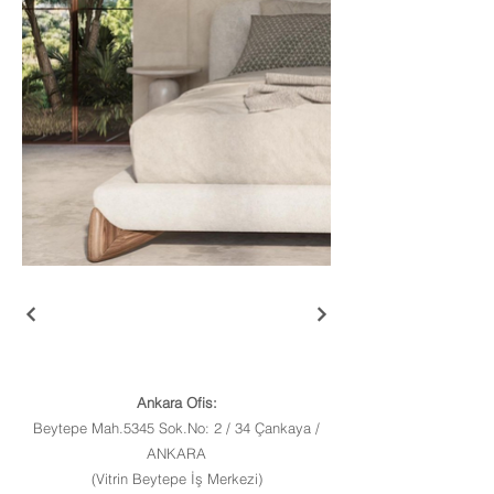
Ankara Ofis:
Beytepe Mah.5345 Sok.No: 2 / 34 Çankaya /
ANKARA
(Vitrin Beytepe İş Merkezi)